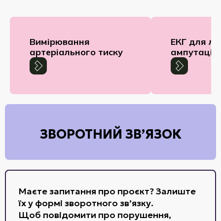
Вимірювання
ЕКГ для лю
артеріального тиску
ампутаціє
ЗВОРОТНИЙ ЗВ’ЯЗОК
Маєте запитання про проєкт? Залиште
їх у формі зворотного зв’язку.
Щоб повідомити про порушення,