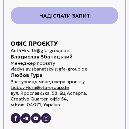
ОФІС ПРОЄКТУ
Act4Health@gfa-group.de
Владислав Збанацький
Менеджер проєкту
vladyslav.zbanatskyi@gfa-group.de
Любов Гура
Заступниця менеджера проєкту
Liubov.Hura@gfa-group.de
вул. Ярославська, 58, БЦ Астарта,
Creative Quarter, офіс 54,
м.Київ, 04071, Україна