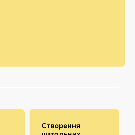
Створення
читальних