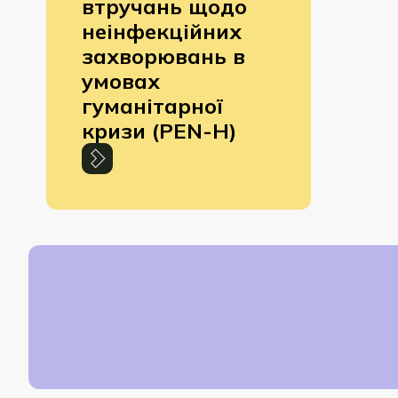
втручань щодо
неінфекційних
захворювань в
умовах
гуманітарної
кризи (PEN-H)