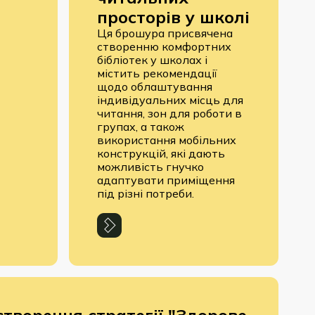
просторів у школі
Ця брошура присвячена
створенню комфортних
бібліотек у школах і
містить рекомендації
щодо облаштування
індивідуальних місць для
читання, зон для роботи в
групах, а також
використання мобільних
конструкцій, які дають
можливість гнучко
адаптувати приміщення
під різні потреби.