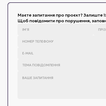
Маєте запитання про проєкт? Залиште їх
Щоб повідомити про порушення, заповн