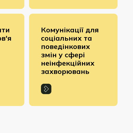
ати
Комунікації для
в'я
соціальних та
поведінкових
змін у сфері
неінфекційних
захворювань