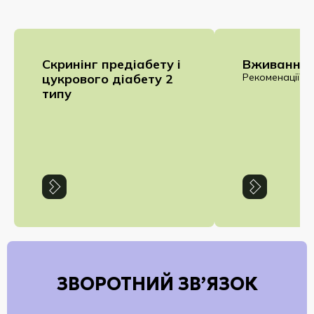
Cкринінг предіабету і
Вживання 
цукрового діабету 2
Рекоменації
типу
ЗВОРОТНИЙ ЗВ’ЯЗОК