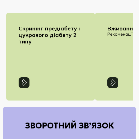
Cкринінг предіабету і
Вживання 
цукрового діабету 2
Рекоменації
типу
ЗВОРОТНИЙ ЗВ’ЯЗОК