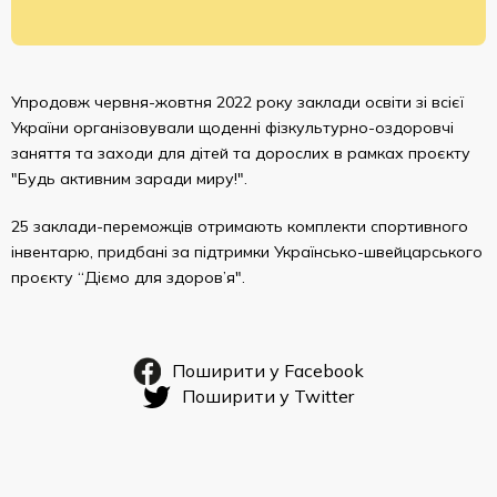
Упродовж червня-жовтня 2022 року заклади освіти зі всієї
України організовували щоденні фізкультурно-оздоровчі
заняття та заходи для дітей та дорослих в рамках проєкту
"Будь активним заради миру!".
25 заклади-переможців отримають комплекти спортивного
інвентарю, придбані за підтримки Українсько-швейцарського
проєкту “Діємо для здоров’я".
Поширити у Facebook
Поширити у Twitter