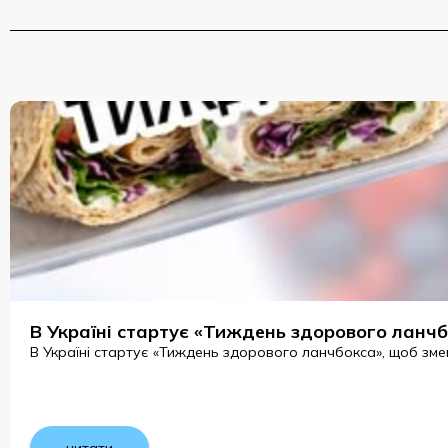
В Україні стартує «Тиждень здорового ланч
В Україні стартує «Тиждень здорового ланчбокса», щоб змен