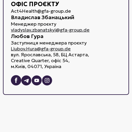
ОФІС ПРОЄКТУ
Act4Health@gfa-group.de
Владислав Збанацький
Менеджер проєкту
vladyslav.zbanatskyi@gfa-group.de
Любов Гура
Заступниця менеджера проєкту
Liubov.Hura@gfa-group.de
вул. Ярославська, 58, БЦ Астарта,
Creative Quarter, офіс 54,
м.Київ, 04071, Україна