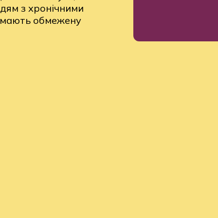
дям з хронічними
і мають обмежену