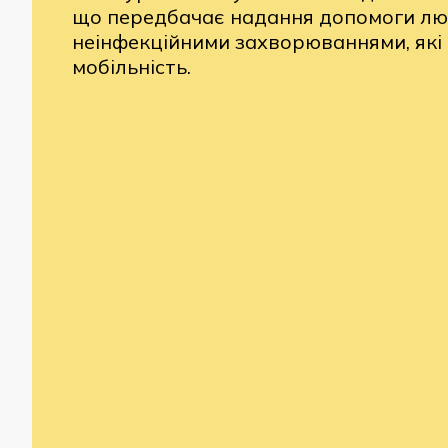
що передбачає надання допомоги лю
неінфекційними захворюваннями, як
мобільність.