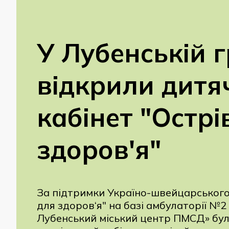
У Лубенській 
відкрили дитя
кабінет "Острі
здоров'я"
За підтримки Україно-швейцарського
для здоров‘я" на базі амбулаторії №
Лубенський міський центр ПМСД» бул